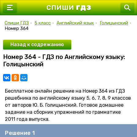
7 класс
8 класс
Спиши ГДЗ
•
5 класс
•
Английский язык
•
Голицынский
•
Номер 364
9 класс
10 класс
Назад к содрежанию
Номер 364 - ГДЗ по Английскому языку:
11 класс
Голицынский
Бесплатное онлайн решение на Номер 364 из ГДЗ
решебника по английскому языку 5, 6, 7, 8, 9 классов
от авторов Ю. Б. Голицынский. Готовое домашнее
задание на сборник упражнений по грамматике
2011 года выпуска.
Решение 1