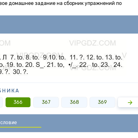
товое домашнее задание на сборник упражнений по
БНИКА
366
367
368
369
370