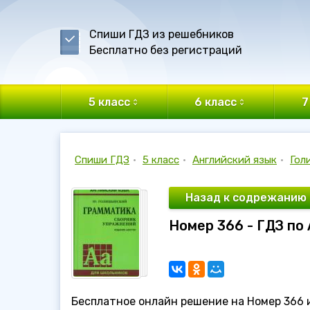
Спиши ГДЗ из решебников
Бесплатно без регистраций
5 класс
6 класс
7
Спиши ГДЗ
•
5 класс
•
Английский язык
•
Гол
Назад к содрежанию
Номер 366 - ГДЗ по
Бесплатное онлайн решение на Номер 366 из