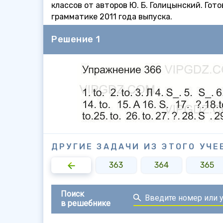
классов от авторов Ю. Б. Голицынский. Го
грамматике 2011 года выпуска.
Решение 1
ДРУГИЕ ЗАДАЧИ ИЗ ЭТОГО УЧЕ
361
362
363
364
365
Поиск
в решебнике