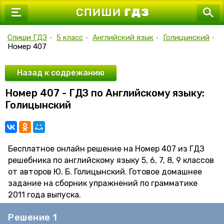
7 класс
8 класс
Спиши ГДЗ
•
5 класс
•
Английский язык
•
Голицынский
•
Номер 407
9 класс
10 класс
Назад к содрежанию
Номер 407 - ГДЗ по Английскому языку:
11 класс
Голицынский
Бесплатное онлайн решение на Номер 407 из ГДЗ
решебника по английскому языку 5, 6, 7, 8, 9 классов
от авторов Ю. Б. Голицынский. Готовое домашнее
задание на сборник упражнений по грамматике
2011 года выпуска.
Решение 1