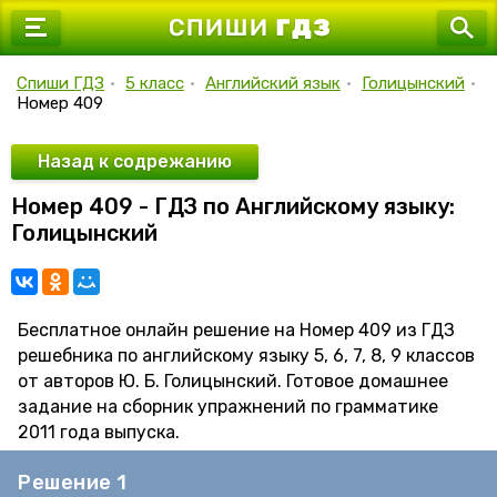
7 класс
8 класс
Спиши ГДЗ
•
5 класс
•
Английский язык
•
Голицынский
•
Номер 409
9 класс
10 класс
Назад к содрежанию
Номер 409 - ГДЗ по Английскому языку:
11 класс
Голицынский
Бесплатное онлайн решение на Номер 409 из ГДЗ
решебника по английскому языку 5, 6, 7, 8, 9 классов
от авторов Ю. Б. Голицынский. Готовое домашнее
задание на сборник упражнений по грамматике
2011 года выпуска.
Решение 1