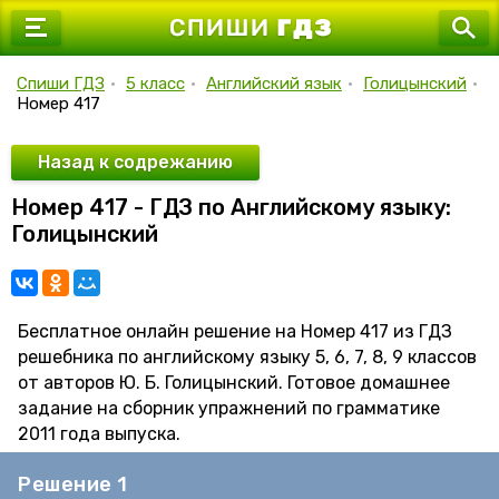
7 класс
8 класс
Спиши ГДЗ
•
5 класс
•
Английский язык
•
Голицынский
•
Номер 417
9 класс
10 класс
Назад к содрежанию
Номер 417 - ГДЗ по Английскому языку:
11 класс
Голицынский
Бесплатное онлайн решение на Номер 417 из ГДЗ
решебника по английскому языку 5, 6, 7, 8, 9 классов
от авторов Ю. Б. Голицынский. Готовое домашнее
задание на сборник упражнений по грамматике
2011 года выпуска.
Решение 1