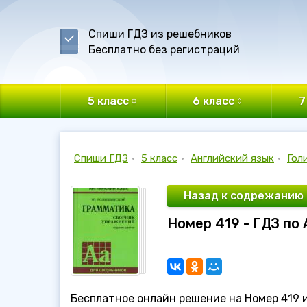
Спиши ГДЗ из решебников
Бесплатно без регистраций
5 класс
6 класс
7
Спиши ГДЗ
•
5 класс
•
Английский язык
•
Гол
Назад к содрежанию
Номер 419 - ГДЗ по
Бесплатное онлайн решение на Номер 419 из