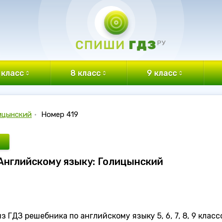
 класс
8 класс
9 класс
ицынский
•
Номер 419
 Английскому языку: Голицынский
 ГДЗ решебника по английскому языку 5, 6, 7, 8, 9 класс