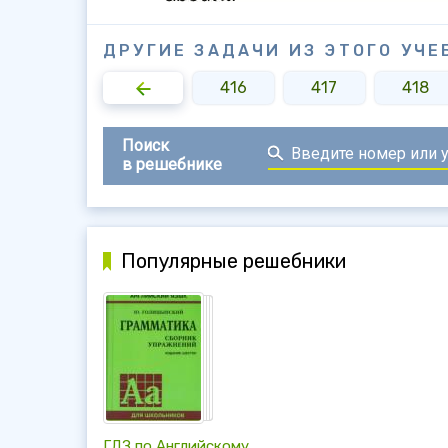
ДРУГИЕ ЗАДАЧИ ИЗ ЭТОГО УЧЕ
414
415
416
417
418
Поиск
в решебнике
Популярные решебники
ГДЗ по Английскому