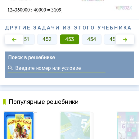
ДРУГИЕ ЗАДАЧИ ИЗ ЭТОГО УЧЕБНИКА
450
451
452
453
454
455
45
Поиск в решебнике
Популярные решебники