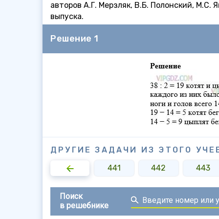
авторов А.Г. Мерзляк, В.Б. Полонский, М.С.
выпуска.
Решение 1
ДРУГИЕ ЗАДАЧИ ИЗ ЭТОГО УЧЕ
439
440
441
442
443
Поиск
в решебнике