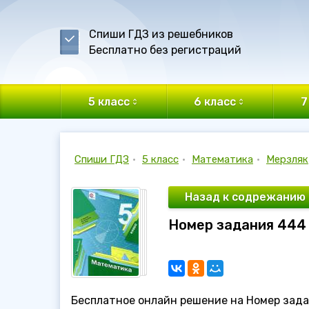
Спиши ГДЗ из решебников
Бесплатно без регистраций
5 класс
6 класс
7
Спиши ГДЗ
•
5 класс
•
Математика
•
Мерзляк
Назад к содрежанию
Номер задания 444 
Бесплатное онлайн решение на Номер зада