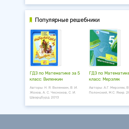
Популярные решебники
ГДЗ по Математике за 5
ГДЗ по Математике
класс: Виленкин
класс: Мерзляк
Авторы: Н. Я. Виленкин, В. И.
Авторы: А.Г. Мерзляк, В
Жохов, А. С. Чесноков, С. И.
Полонский, М.С. Якир. 2
Шварцбурд. 2013