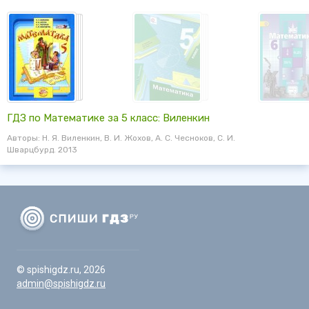
ГДЗ по Математике за 5 класс: Виленкин
Авторы: Н. Я. Виленкин, В. И. Жохов, А. С. Чесноков, С. И.
Шварцбурд. 2013
© spishigdz.ru, 2026
admin@spishigdz.ru