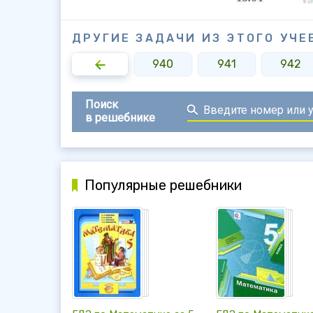
ДРУГИЕ ЗАДАЧИ ИЗ ЭТОГО УЧЕ
938
939
940
941
942
Поиск
в решебнике
Популярные решебники