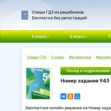
Спиши ГДЗ из решебников
Бесплатно без регистраций
5 класс
6 класс
7
Спиши ГДЗ
•
5 класс
•
Математика
•
Мерзляк
Назад к содрежанию
Номер задания 943 
Бесплатное онлайн решение на Номер зада