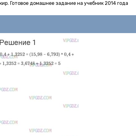
 Якир. Готовое домашнее задание на учебник 2014 года