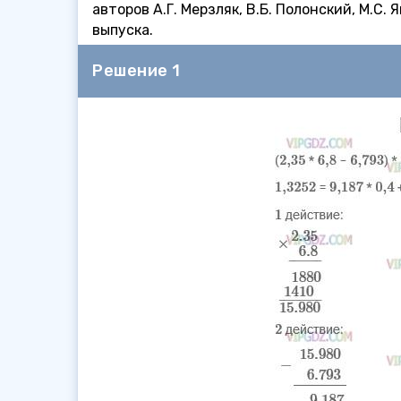
авторов А.Г. Мерзляк, В.Б. Полонский, М.С.
выпуска.
Решение 1