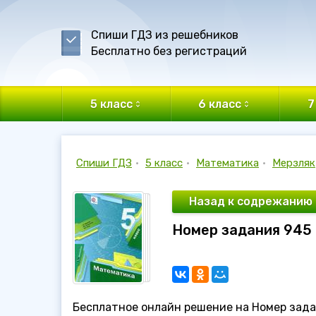
Спиши ГДЗ из решебников
Бесплатно без регистраций
5 класс
6 класс
7
Спиши ГДЗ
•
5 класс
•
Математика
•
Мерзляк
Назад к содрежанию
Номер задания 945 
Бесплатное онлайн решение на Номер зада