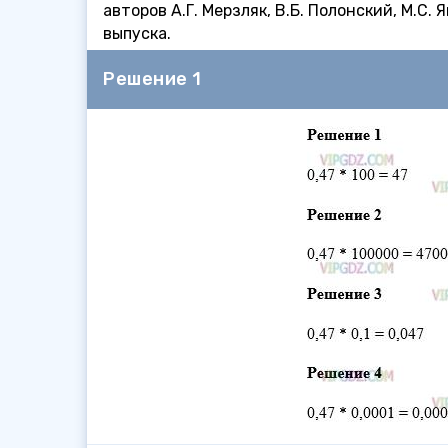
авторов А.Г. Мерзляк, В.Б. Полонский, М.С.
выпуска.
Решение 1