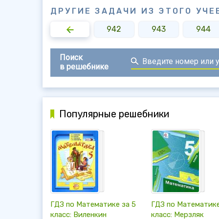
ДРУГИЕ ЗАДАЧИ ИЗ ЭТОГО УЧЕ
940
941
942
943
944
Поиск
в решебнике
Популярные решебники
ГДЗ по Математике за 5
ГДЗ по Математике
класс: Виленкин
класс: Мерзляк