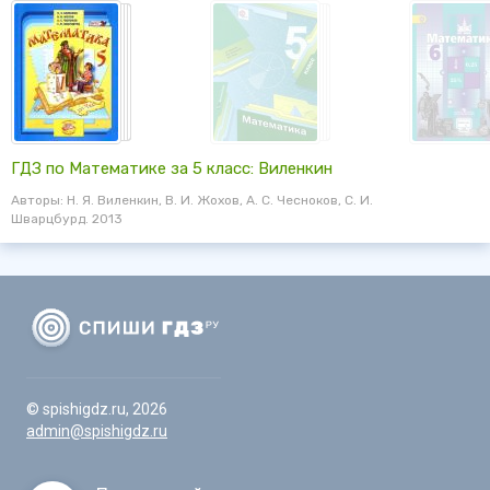
ГДЗ по Математике за 5 класс: Виленкин
Авторы: Н. Я. Виленкин, В. И. Жохов, А. С. Чесноков, С. И.
Шварцбурд. 2013
© spishigdz.ru, 2026
admin@spishigdz.ru