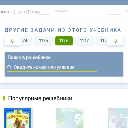
ДРУГИЕ ЗАДАЧИ ИЗ ЭТОГО УЧЕБНИКА
1173
1174
1175
1176
1177
1178
117
Поиск в решебнике
Популярные решебники