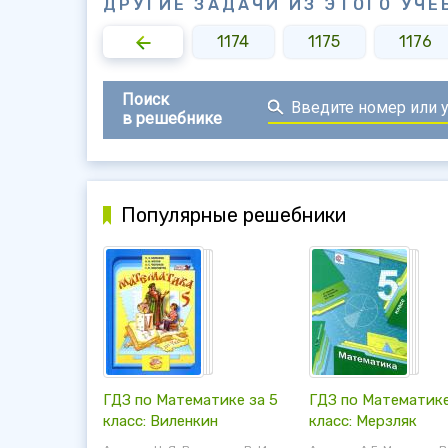
ДРУГИЕ ЗАДАЧИ ИЗ ЭТОГО УЧЕ
1172
1173
1174
1175
1176
Поиск
в решебнике
Популярные решебники
ГДЗ по Математике за 5
ГДЗ по Математике
класс: Виленкин
класс: Мерзляк