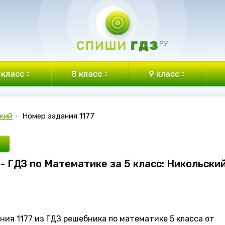
 класс
8 класс
9 класс
кий
•
Номер задания 1177
 - ГДЗ по Математике за 5 класс: Никольски
ия 1177 из ГДЗ решебника по математике 5 класса от