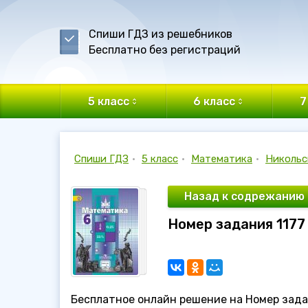
Спиши ГДЗ из решебников
Бесплатно без регистраций
5 класс
6 класс
7
Спиши ГДЗ
•
5 класс
•
Математика
•
Никольс
Назад к содрежанию
Номер задания 1177
Бесплатное онлайн решение на Номер задан