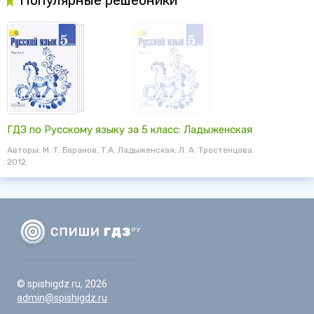
Популярные решебники
ГДЗ по Русскому языку за 5 класс: Ладыженская
Авторы: М. Т. Баранов, Т.А. Ладыженская, Л. А. Тростенцова.
2012
© spishigdz.ru, 2026
admin@spishigdz.ru