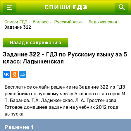
7 класс
8 класс
Спиши ГДЗ
•
5 класс
•
Русский язык
•
Ладыженская
•
Задание 322
9 класс
10 класс
Назад к содрежанию
Задание 322 - ГДЗ по Русскому языку за 5
11 класс
класс: Ладыженская
Бесплатное онлайн решение на Задание 322 из ГДЗ
решебника по русскому языку 5 класса от авторов М.
Т. Баранов, Т.А. Ладыженская, Л. А. Тростенцова.
Готовое домашнее задание на учебник 2012 года
выпуска.
Решение 1