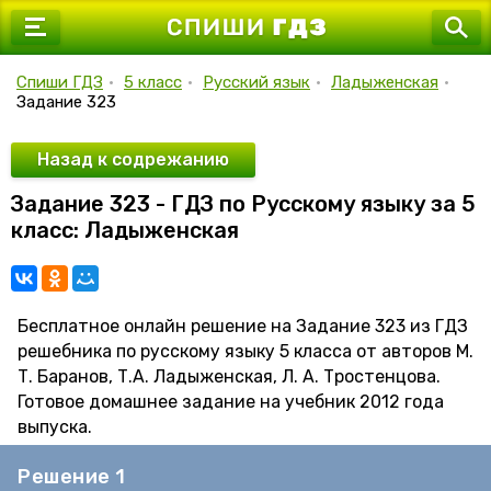
7 класс
8 класс
Спиши ГДЗ
•
5 класс
•
Русский язык
•
Ладыженская
•
Задание 323
9 класс
10 класс
Назад к содрежанию
Задание 323 - ГДЗ по Русскому языку за 5
11 класс
класс: Ладыженская
Бесплатное онлайн решение на Задание 323 из ГДЗ
решебника по русскому языку 5 класса от авторов М.
Т. Баранов, Т.А. Ладыженская, Л. А. Тростенцова.
Готовое домашнее задание на учебник 2012 года
выпуска.
Решение 1