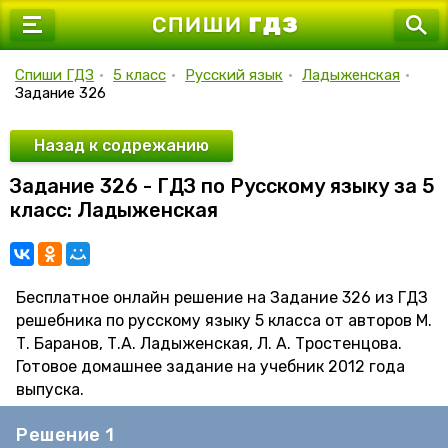
7 класс
8 класс
Спиши ГДЗ
•
5 класс
•
Русский язык
•
Ладыженская
•
Задание 326
9 класс
10 класс
Назад к содрежанию
Задание 326 - ГДЗ по Русскому языку за 5
11 класс
класс: Ладыженская
Бесплатное онлайн решение на Задание 326 из ГДЗ
решебника по русскому языку 5 класса от авторов М.
Т. Баранов, Т.А. Ладыженская, Л. А. Тростенцова.
Готовое домашнее задание на учебник 2012 года
выпуска.
Решение 1