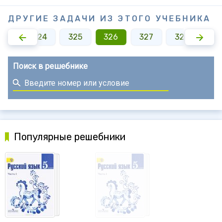
ДРУГИЕ ЗАДАЧИ ИЗ ЭТОГО УЧЕБНИКА
323
324
325
326
327
328
32
Поиск в решебнике
Популярные решебники