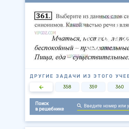
ДРУГИЕ ЗАДАЧИ ИЗ ЭТОГО УЧЕ
356
357
358
359
360
Поиск
в решебнике