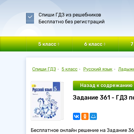
Спиши ГДЗ из решебников
Бесплатно без регистраций
5 класс
6 класс
7
Спиши ГДЗ
•
5 класс
•
Русский язык
•
Ладыж
Назад к содрежанию
Задание 361 - ГДЗ 
Бесплатное онлайн решение на Задание 361