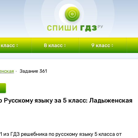
 класс
8 класс
9 класс
енская
•
Задание 361
по Русскому языку за 5 класс: Ладыженская
 из ГДЗ решебника по русскому языку 5 класса от