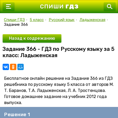
7 класс
8 класс
Спиши ГДЗ
•
5 класс
•
Русский язык
•
Ладыженская
•
Задание 366
9 класс
10 класс
Назад к содрежанию
Задание 366 - ГДЗ по Русскому языку за 5
11 класс
класс: Ладыженская
Бесплатное онлайн решение на Задание 366 из ГДЗ
решебника по русскому языку 5 класса от авторов М.
Т. Баранов, Т.А. Ладыженская, Л. А. Тростенцова.
Готовое домашнее задание на учебник 2012 года
выпуска.
Решение 1