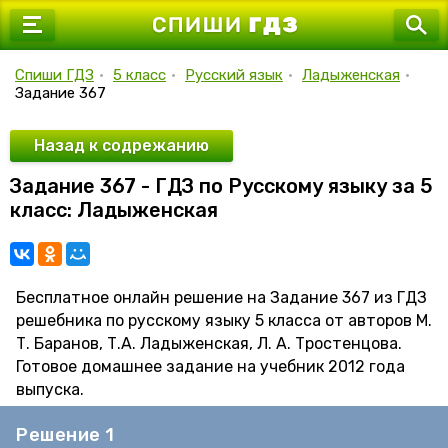
7 класс
8 класс
Спиши ГДЗ
•
5 класс
•
Русский язык
•
Ладыженская
•
Задание 367
9 класс
10 класс
Назад к содрежанию
Задание 367 - ГДЗ по Русскому языку за 5
11 класс
класс: Ладыженская
Бесплатное онлайн решение на Задание 367 из ГДЗ
решебника по русскому языку 5 класса от авторов М.
Т. Баранов, Т.А. Ладыженская, Л. А. Тростенцова.
Готовое домашнее задание на учебник 2012 года
выпуска.
Решение 1