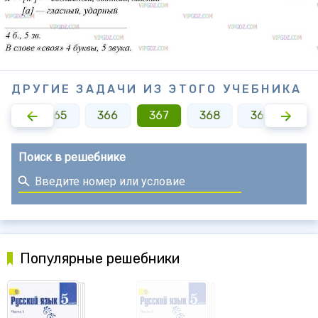
ДРУГИЕ ЗАДАЧИ ИЗ ЭТОГО УЧЕБНИКА
364
365
366
367
368
369
37
Поиск в решебнике
Популярные решебники