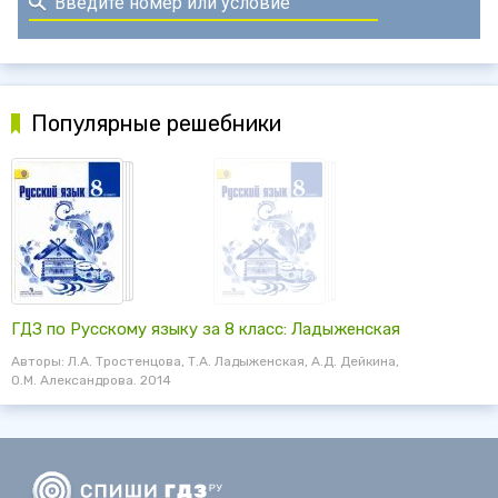
Популярные решебники
ГДЗ по Русскому языку за 8 класс: Ладыженская
Авторы: Л.А. Тростенцова, Т.А. Ладыженская, А.Д. Дейкина,
О.М. Александрова. 2014