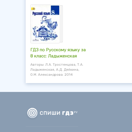
ГДЗ по Русскому языку за
8 класс: Ладыженская
Авторы: Л.А. Тростенцова, Т.А.
Ладыженская, А.Д. Дейкина,
О.М. Александрова. 2014