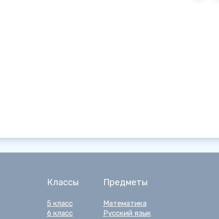
Классы
Предметы
5 класс
Математика
6 класс
Русский язык