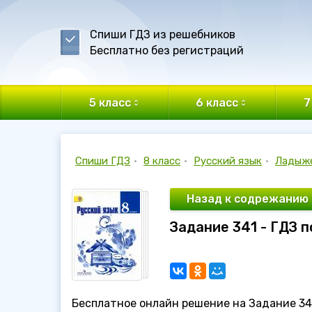
Спиши ГДЗ из решебников
Бесплатно без регистраций
5 класс
6 класс
7
Спиши ГДЗ
•
8 класс
•
Русский язык
•
Ладыж
Назад к содрежанию
Задание 341 - ГДЗ 
Бесплатное онлайн решение на Задание 341