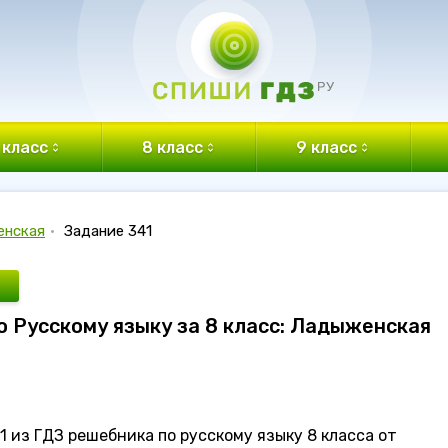
 класс
8 класс
9 класс
енская
•
Задание 341
по Русскому языку за 8 класс: Ладыженская
 из ГДЗ решебника по русскому языку 8 класса от