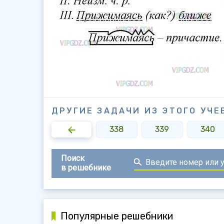
ДРУГИЕ ЗАДАЧИ ИЗ ЭТОГО УЧЕ
336
337
338
339
340
Поиск
в решебнике
Популярные решебники