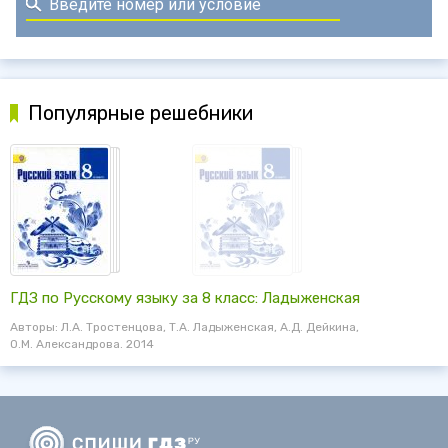
Популярные решебники
ГДЗ по Русскому языку за 8 класс: Ладыженская
Авторы: Л.А. Тростенцова, Т.А. Ладыженская, А.Д. Дейкина,
О.М. Александрова. 2014