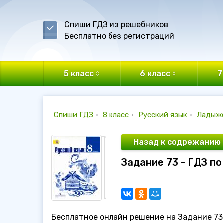
Спиши ГДЗ из решебников
Бесплатно без регистраций
5 класс
6 класс
7
Спиши ГДЗ
•
8 класс
•
Русский язык
•
Ладыж
Назад к содрежанию
Задание 73 - ГДЗ п
Бесплатное онлайн решение на Задание 73 