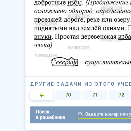
ДРУГИЕ ЗАДАЧИ ИЗ ЭТОГО УЧЕ
68
69
70
71
72
Поиск
в решебнике