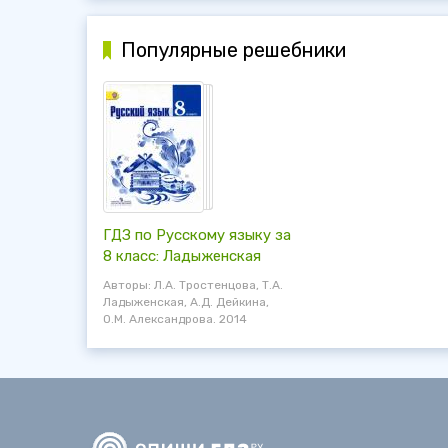
Популярные решебники
ГДЗ по Русскому языку за
8 класс: Ладыженская
Авторы: Л.А. Тростенцова, Т.А.
Ладыженская, А.Д. Дейкина,
О.М. Александрова. 2014