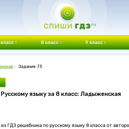
 класс
8 класс
9 класс
енская
•
Задание 73
о Русскому языку за 8 класс: Ладыженская
из ГДЗ решебника по русскому языку 8 класса от автор