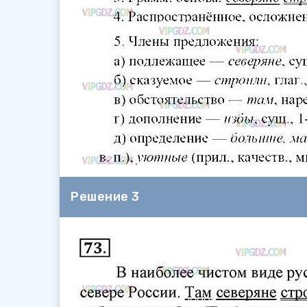
Решение 3