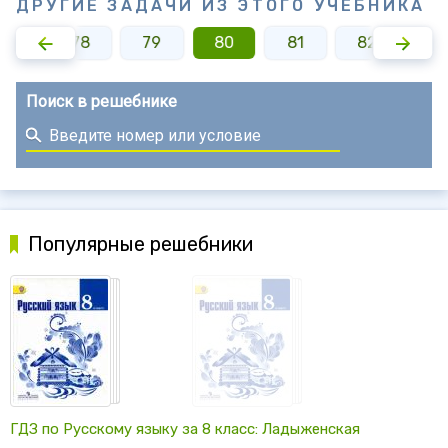
ДРУГИЕ ЗАДАЧИ ИЗ ЭТОГО УЧЕБНИКА
77
78
79
80
81
82
8
Поиск в решебнике
Популярные решебники
ГДЗ по Русскому языку за 8 класс: Ладыженская