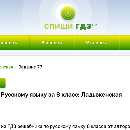
 класс
8 класс
9 класс
енская
•
Задание 77
о Русскому языку за 8 класс: Ладыженская
из ГДЗ решебника по русскому языку 8 класса от автор