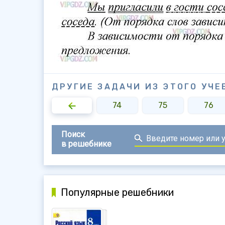
ДРУГИЕ ЗАДАЧИ ИЗ ЭТОГО УЧЕ
72
73
74
75
76
Поиск
в решебнике
Популярные решебники