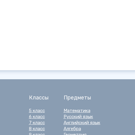
Классы
Предметы
5 класс
Математика
6 класс
Русский язык
7 класс
Английский язык
8 класс
Алгебра
9 класс
Геометрия