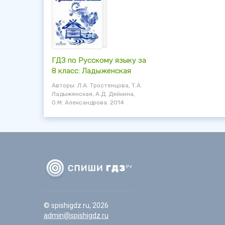
ГДЗ по Русскому языку за
8 класс: Ладыженская
Авторы: Л.А. Тростенцова, Т.А.
Ладыженская, А.Д. Дейкина,
О.М. Александрова. 2014
© spishigdz.ru, 2026
admin@spishigdz.ru