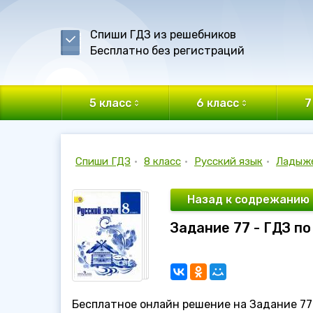
Спиши ГДЗ из решебников
Бесплатно без регистраций
5 класс
6 класс
7
Спиши ГДЗ
•
8 класс
•
Русский язык
•
Ладыж
Назад к содрежанию
Задание 77 - ГДЗ п
Бесплатное онлайн решение на Задание 77 