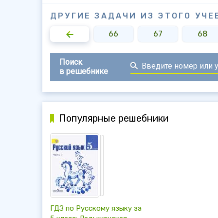
ДРУГИЕ ЗАДАЧИ ИЗ ЭТОГО УЧЕ
64
65
66
67
68
Поиск
в решебнике
Популярные решебники
ГДЗ по Русскому языку за