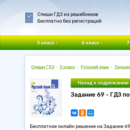
Спиши ГДЗ из решебников
Бесплатно без регистраций
5 класс
6 класс
7
Спиши ГДЗ
•
5 класс
•
Русский язык
•
Ладыж
Назад к содрежанию
Задание 69 - ГДЗ п
Бесплатное онлайн решение на Задание 69 