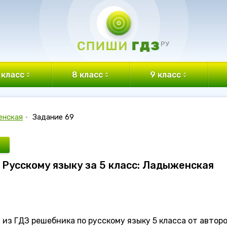
 класс
8 класс
9 класс
енская
•
Задание 69
о Русскому языку за 5 класс: Ладыженская
из ГДЗ решебника по русскому языку 5 класса от автор