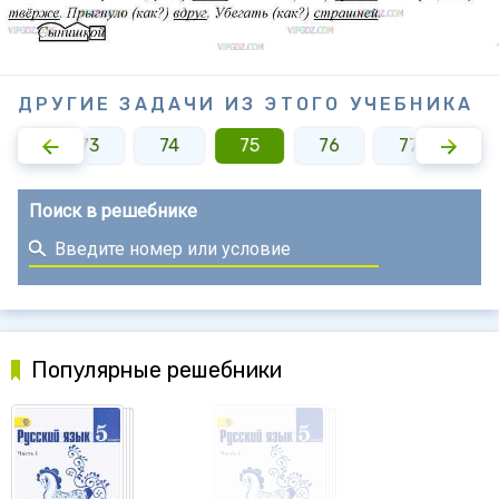
ДРУГИЕ ЗАДАЧИ ИЗ ЭТОГО УЧЕБНИКА
72
73
74
75
76
77
7
Поиск в решебнике
Популярные решебники