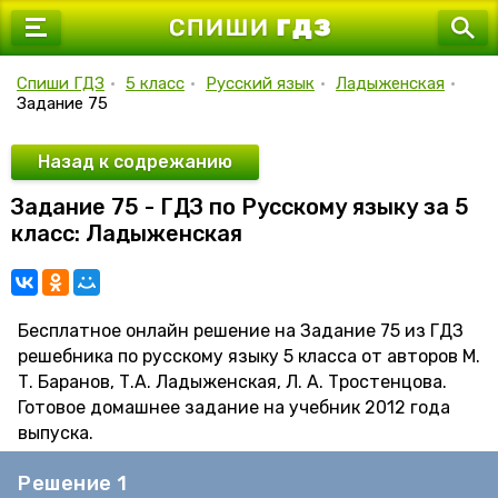
7 класс
8 класс
Спиши ГДЗ
•
5 класс
•
Русский язык
•
Ладыженская
•
Задание 75
9 класс
10 класс
Назад к содрежанию
Задание 75 - ГДЗ по Русскому языку за 5
11 класс
класс: Ладыженская
Бесплатное онлайн решение на Задание 75 из ГДЗ
решебника по русскому языку 5 класса от авторов М.
Т. Баранов, Т.А. Ладыженская, Л. А. Тростенцова.
Готовое домашнее задание на учебник 2012 года
выпуска.
Решение 1