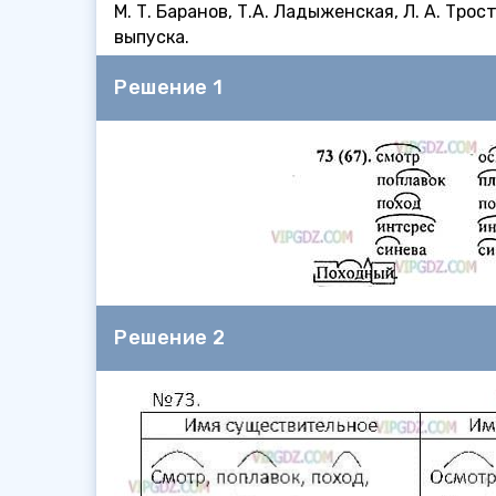
М. Т. Баранов, Т.А. Ладыженская, Л. А. Тр
выпуска.
Решение 1
Решение 2