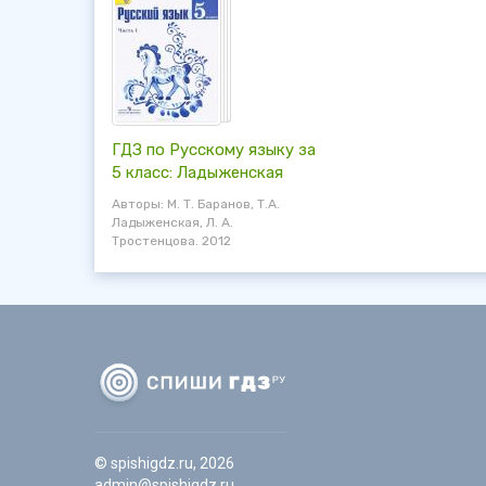
ГДЗ по Русскому языку за
5 класс: Ладыженская
Авторы: М. Т. Баранов, Т.А.
Ладыженская, Л. А.
Тростенцова. 2012
© spishigdz.ru, 2026
admin@spishigdz.ru