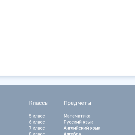
Классы
Предметы
5 класс
Математика
6 класс
Русский язык
7 класс
Английский язык
8 класс
Алгебра