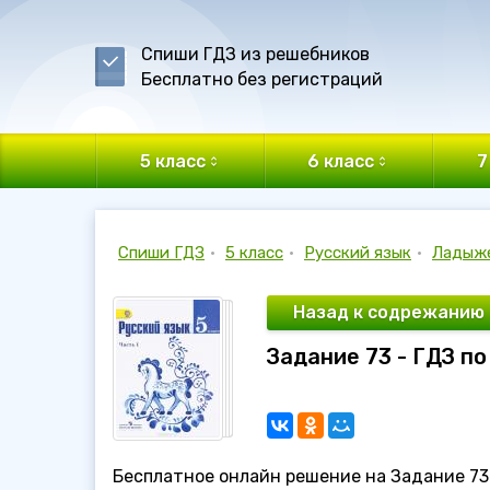
Спиши ГДЗ из решебников
Бесплатно без регистраций
5 класс
6 класс
7
Спиши ГДЗ
•
5 класс
•
Русский язык
•
Ладыж
Назад к содрежанию
Задание 73 - ГДЗ п
Бесплатное онлайн решение на Задание 73 