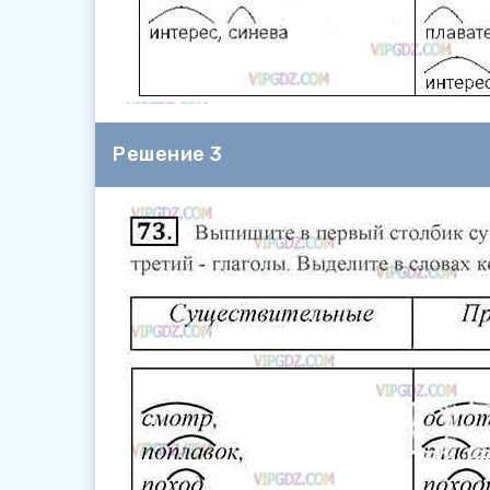
Решение 3