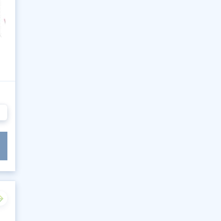
78
79
80
81
82