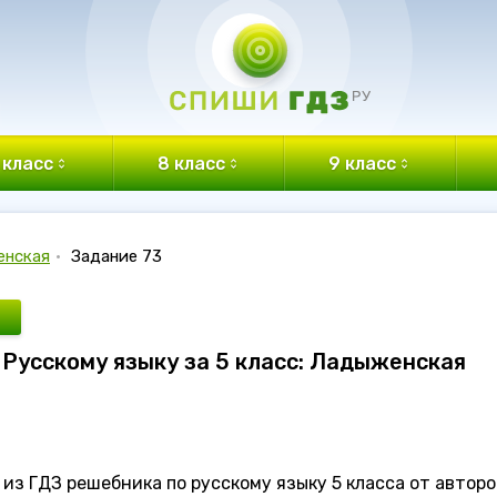
 класс
8 класс
9 класс
енская
•
Задание 73
о Русскому языку за 5 класс: Ладыженская
из ГДЗ решебника по русскому языку 5 класса от авторо