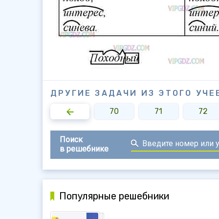
ДРУГИЕ ЗАДАЧИ ИЗ ЭТОГО УЧЕ
68
69
70
71
72
Поиск
в решебнике
Популярные решебники