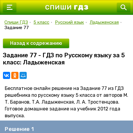
7 класс
8 класс
Спиши ГДЗ
•
5 класс
•
Русский язык
•
Ладыженская
•
Задание 77
9 класс
10 класс
Назад к содрежанию
Задание 77 - ГДЗ по Русскому языку за 5
11 класс
класс: Ладыженская
Бесплатное онлайн решение на Задание 77 из ГДЗ
решебника по русскому языку 5 класса от авторов М.
Т. Баранов, Т.А. Ладыженская, Л. А. Тростенцова.
Готовое домашнее задание на учебник 2012 года
выпуска.
Решение 1