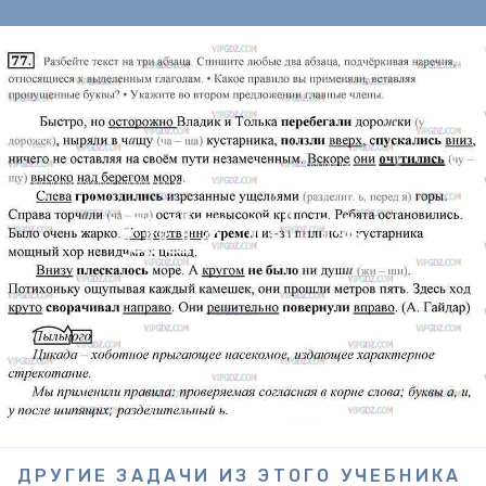
ДРУГИЕ ЗАДАЧИ ИЗ ЭТОГО УЧЕБНИКА