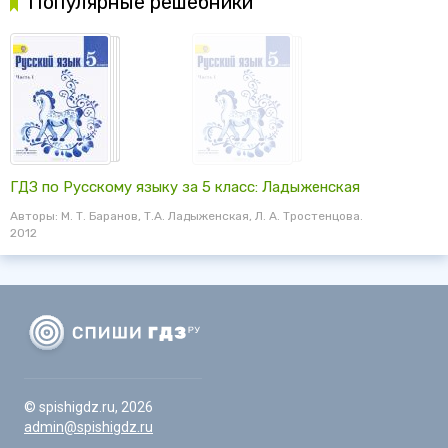
Популярные решебники
ГДЗ по Русскому языку за 5 класс: Ладыженская
Авторы: М. Т. Баранов, Т.А. Ладыженская, Л. А. Тростенцова.
2012
© spishigdz.ru, 2026
admin@spishigdz.ru