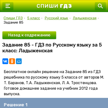
7 класс
8 класс
Спиши ГДЗ
•
5 класс
•
Русский язык
•
Ладыженская
•
Задание 85
9 класс
10 класс
Назад к содрежанию
Задание 85 - ГДЗ по Русскому языку за 5
11 класс
класс: Ладыженская
Бесплатное онлайн решение на Задание 85 из ГДЗ
решебника по русскому языку 5 класса от авторов М.
Т. Баранов, Т.А. Ладыженская, Л. А. Тростенцова.
Готовое домашнее задание на учебник 2012 года
выпуска.
Решение 1