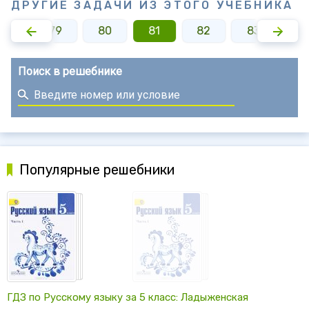
ДРУГИЕ ЗАДАЧИ ИЗ ЭТОГО УЧЕБНИКА
78
79
80
81
82
83
8
Поиск в решебнике
Популярные решебники
ГДЗ по Русскому языку за 5 класс: Ладыженская