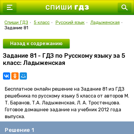
7 класс
8 класс
Спиши ГДЗ
•
5 класс
•
Русский язык
•
Ладыженская
•
Задание 81
9 класс
10 класс
Назад к содрежанию
Задание 81 - ГДЗ по Русскому языку за 5
11 класс
класс: Ладыженская
Бесплатное онлайн решение на Задание 81 из ГДЗ
решебника по русскому языку 5 класса от авторов М.
Т. Баранов, Т.А. Ладыженская, Л. А. Тростенцова.
Готовое домашнее задание на учебник 2012 года
выпуска.
Решение 1