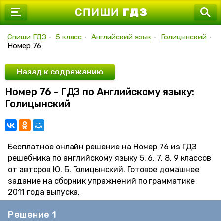
7 класс
8 класс
Спиши ГДЗ
•
5 класс
•
Английский язык
•
Голицынский
•
Номер 76
9 класс
10 класс
Назад к содрежанию
Номер 76 - ГДЗ по Английскому языку:
11 класс
Голицынский
Бесплатное онлайн решение на Номер 76 из ГДЗ
решебника по английскому языку 5, 6, 7, 8, 9 классов
от авторов Ю. Б. Голицынский. Готовое домашнее
задание на сборник упражнений по грамматике
2011 года выпуска.
Решение 1