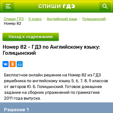
7 класс
8 класс
Спиши ГДЗ
•
5 класс
•
Английский язык
•
Голицынский
•
Номер 82
9 класс
10 класс
Назад к содрежанию
Номер 82 - ГДЗ по Английскому языку:
11 класс
Голицынский
Бесплатное онлайн решение на Номер 82 из ГДЗ
решебника по английскому языку 5, 6, 7, 8, 9 классов
от авторов Ю. Б. Голицынский. Готовое домашнее
задание на сборник упражнений по грамматике
2011 года выпуска.
Решение 1