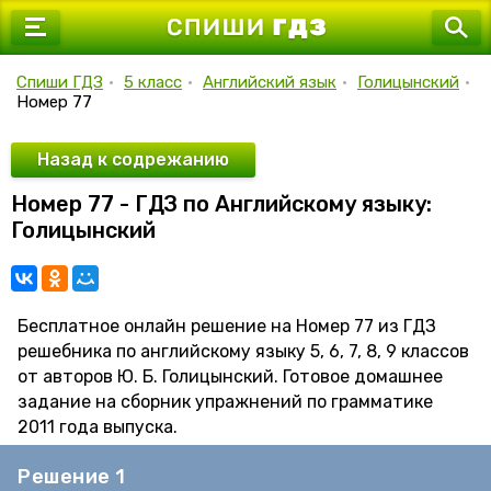
7 класс
8 класс
Спиши ГДЗ
•
5 класс
•
Английский язык
•
Голицынский
•
Номер 77
9 класс
10 класс
Назад к содрежанию
Номер 77 - ГДЗ по Английскому языку:
11 класс
Голицынский
Бесплатное онлайн решение на Номер 77 из ГДЗ
решебника по английскому языку 5, 6, 7, 8, 9 классов
от авторов Ю. Б. Голицынский. Готовое домашнее
задание на сборник упражнений по грамматике
2011 года выпуска.
Решение 1