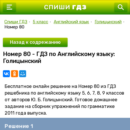
7 класс
8 класс
Спиши ГДЗ
•
5 класс
•
Английский язык
•
Голицынский
•
Номер 80
9 класс
10 класс
Назад к содрежанию
Номер 80 - ГДЗ по Английскому языку:
11 класс
Голицынский
Бесплатное онлайн решение на Номер 80 из ГДЗ
решебника по английскому языку 5, 6, 7, 8, 9 классов
от авторов Ю. Б. Голицынский. Готовое домашнее
задание на сборник упражнений по грамматике
2011 года выпуска.
Решение 1