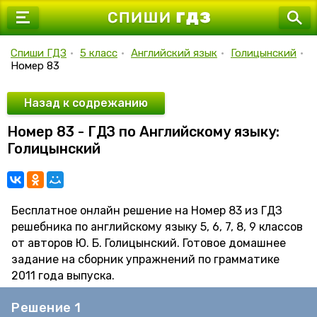
7 класс
8 класс
Спиши ГДЗ
•
5 класс
•
Английский язык
•
Голицынский
•
Номер 83
9 класс
10 класс
Назад к содрежанию
Номер 83 - ГДЗ по Английскому языку:
11 класс
Голицынский
Бесплатное онлайн решение на Номер 83 из ГДЗ
решебника по английскому языку 5, 6, 7, 8, 9 классов
от авторов Ю. Б. Голицынский. Готовое домашнее
задание на сборник упражнений по грамматике
2011 года выпуска.
Решение 1